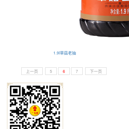
1.9l草菇老抽
上一页
5
6
7
下一页