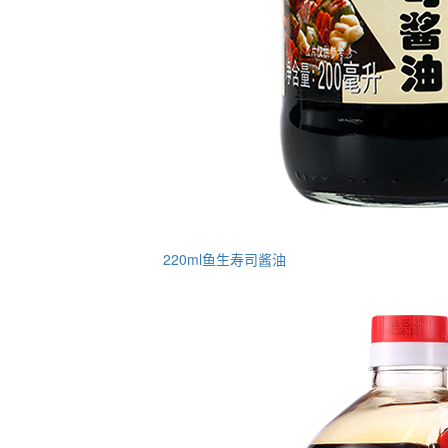
220ml鱼生寿司酱油