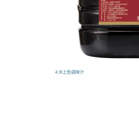
4.9l上色调味汁