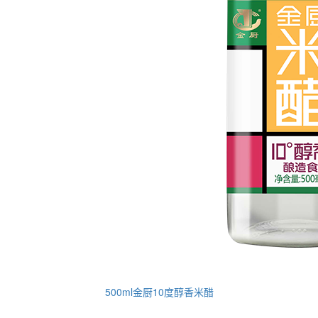
500ml金厨10度醇香米醋