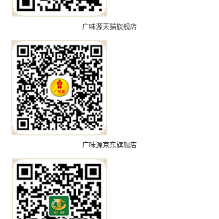
广味源天猫旗舰店
广味源京东旗舰店