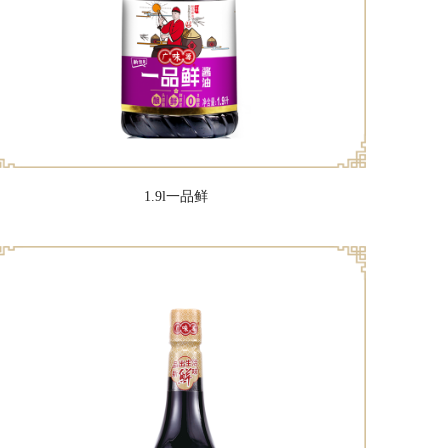
1.9l一品鲜