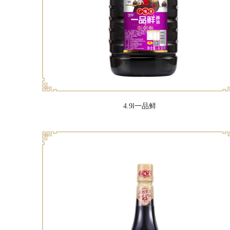
4.9l一品鲜