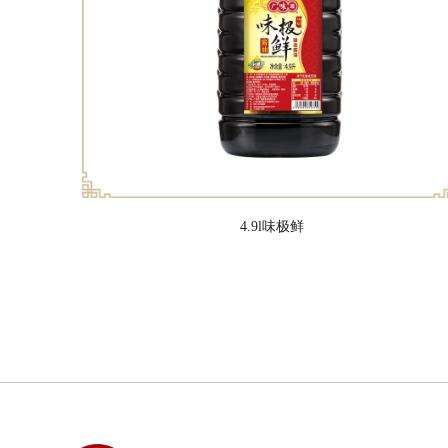
4.9l味极鲜