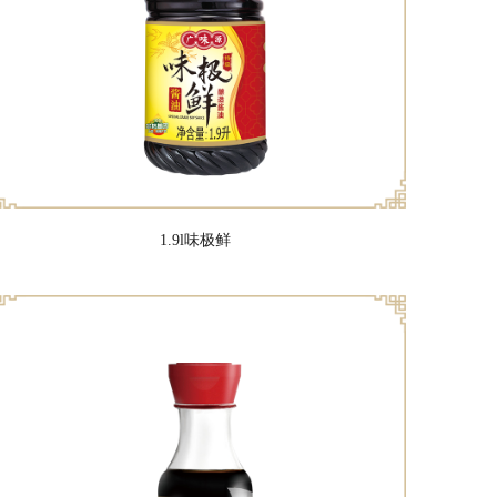
1.9l味极鲜