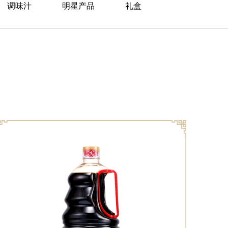
调味汁
明星产品
礼盒