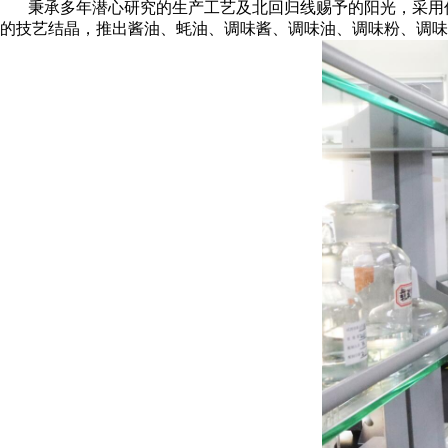
秉承多年潜心研究的生产工艺及北回归线赐予的阳光，采用传
的技艺结晶，推出酱油、蚝油、调味酱、调味油、调味粉、调味醋