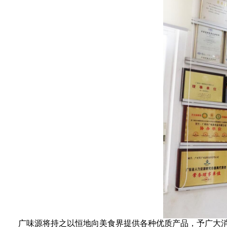
广味源将持之以恒地向美食界提供各种优质产品，予广大