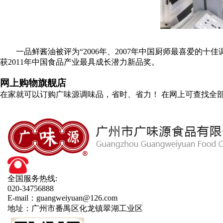
一品鲜酱油被评为“2006年、2007年中国厨师最喜爱的十
获2011年中国食品产业最具成长潜力新品奖。
网上购物旗舰店
在家就可以订购广味源调味品，省时、省力！ 在网上可查找全
全国服务热线:
020-34756888
E-mail：guangweiyuan@126.com
地址：广州市番禺区化龙镇翠湖工业区