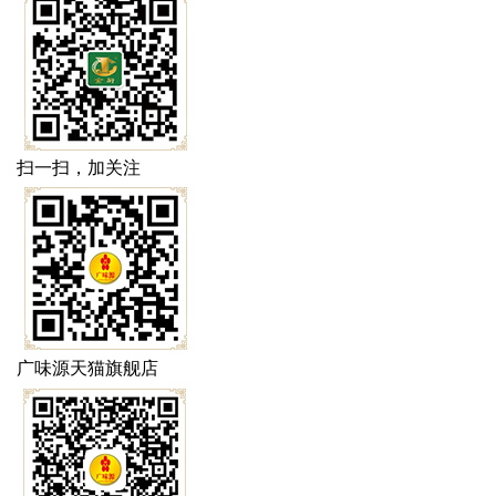
扫一扫，加关注
广味源天猫旗舰店