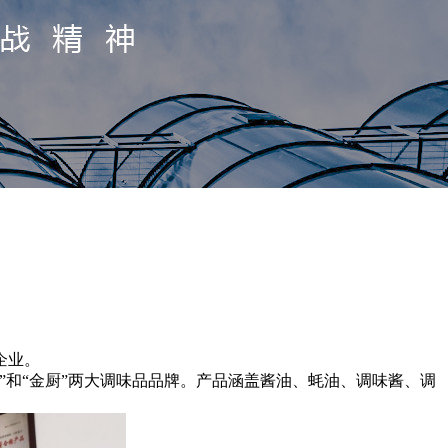
企业。
源”和“金厨”两大调味品品牌。产品涵盖酱油、蚝油、调味酱、调