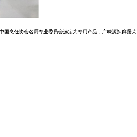
被中国烹饪协会名厨专业委员会选定为专用产品，广味源辣鲜露荣