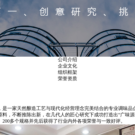
公司介绍
企业文化
组织框架
荣誉资质
，是一家天然酿造工艺与现代化经营理念完美结合的专业调味品
原料，不断推陈出新，在几代人的匠心研究下成功打造出
“广味
、
200
多个规格并先后获得了行业内外各项荣誉与一致好评。