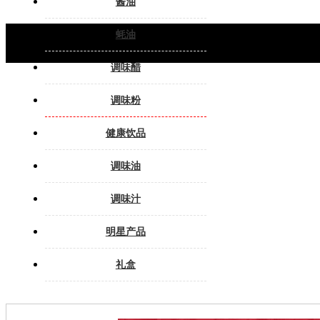
酱油
蚝油
调味醋
调味粉
健康饮品
调味油
调味汁
明星产品
礼盒