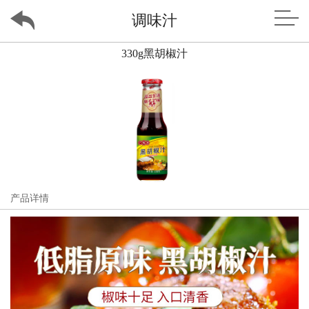
调味汁
330g黑胡椒汁
产品详情