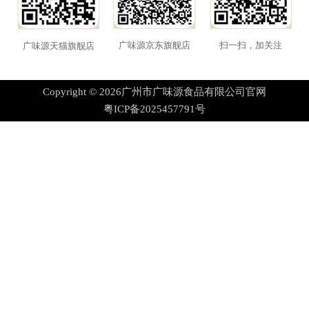
扫一扫，加关注
广味源京东旗舰店
广味源天猫旗舰店
Copyright © 2026
广州市广味源食品有限公司官网
粤ICP备2025457791号