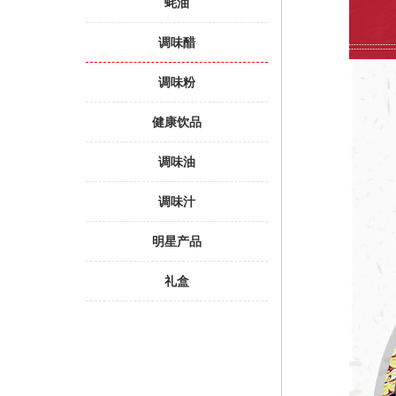
蚝油
调味醋
调味粉
健康饮品
调味油
调味汁
明星产品
礼盒