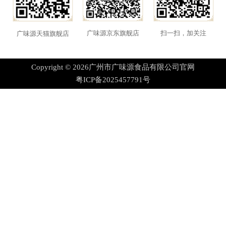
扫一扫，加关注
广味源京东旗舰店
广味源天猫旗舰店
Copyright © 2026
广州市广味源食品有限公司官网
粤ICP备2025457791号